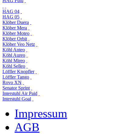
HAG Futu
HAG 04
HAG 05
Klöber Duera
Klöber Mera
Klöber Moteo
Klöber Orbit
Klöber Veo Netz
Köhl Anteo
Köhl Aureo
Köhl Mireo
Köhl Selleo
Löffler Knopfler
Löffler Tango
Rovo XN
Senator Sprint
Interstuhl Air Paid
Interstuhl Goal
Impressum
AGB