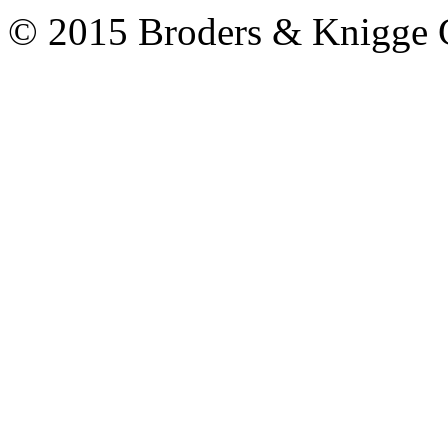
© 2015 Broders & Knigg